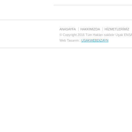
ANASAYFA
HAKKIMIZDA
HİZMETLERİMİZ
© Copyright 2016 Tüm Hakları saklıdır Uşak EN
Web Tasarım :
USAKWEBDIZAYN