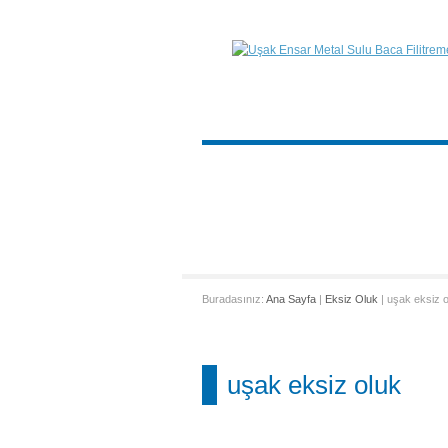
Buradasınız:
Ana Sayfa
|
Eksiz Oluk
| uşak eksiz o
uşak eksiz oluk