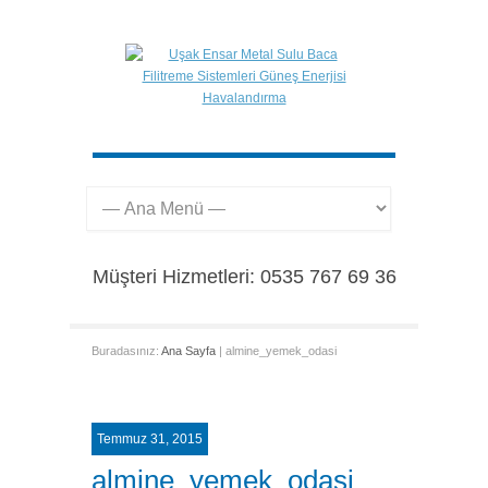
Müşteri Hizmetleri: 0535 767 69 36
Buradasınız:
Ana Sayfa
| almine_yemek_odasi
Temmuz 31, 2015
almine_yemek_odasi