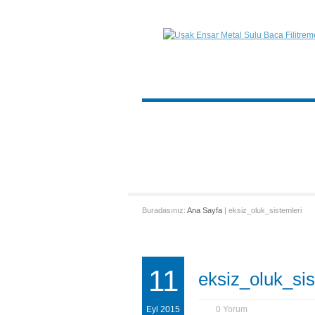
Buradasınız:
Ana Sayfa
| eksiz_oluk_sistemleri
11
eksiz_oluk_sis
Eyl 2015
0 Yorum