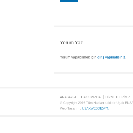
Yorum Yaz
Yorum yapabilmek için
giriş yapmalısınız
.
ANASAYFA
HAKKIMIZDA
HİZMETLERİMİZ
© Copyright 2016 Tüm Hakları saklıdır Uşak EN
Web Tasarım :
USAKWEBDIZAYN