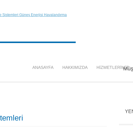
ANASAYFA
HAKKIMIZDA
HİZMETLERİMİZ
Müşt
YE
temleri