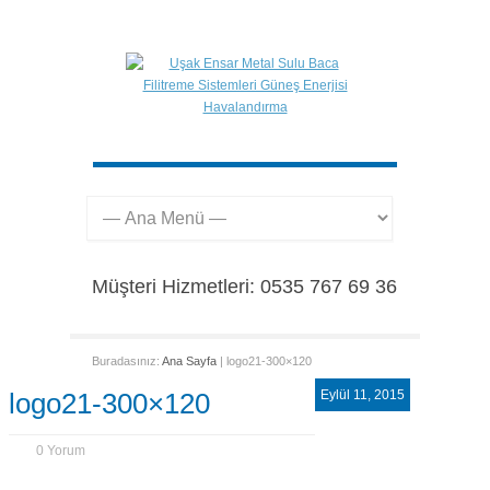
Müşteri Hizmetleri: 0535 767 69 36
Buradasınız:
Ana Sayfa
| logo21-300×120
logo21-300×120
Eylül 11, 2015
0 Yorum