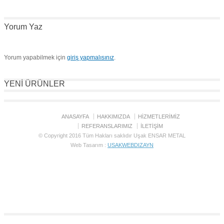
Yorum Yaz
Yorum yapabilmek için
giriş yapmalısınız
.
YENİ ÜRÜNLER
ANASAYFA
HAKKIMIZDA
HİZMETLERİMİZ
REFERANSLARIMIZ
İLETİŞİM
© Copyright 2016 Tüm Hakları saklıdır Uşak ENSAR METAL
Web Tasarım :
USAKWEBDIZAYN